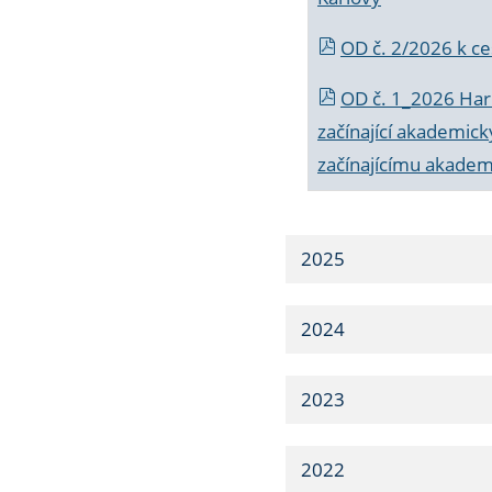
OD č. 2/2026 k
ce
OD č. 1_2026 Har
začínající akademic
začínajícímu akade
2025
2024
2023
2022