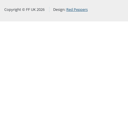
Copyright © FF UK 2026
Design:
Red Peppers