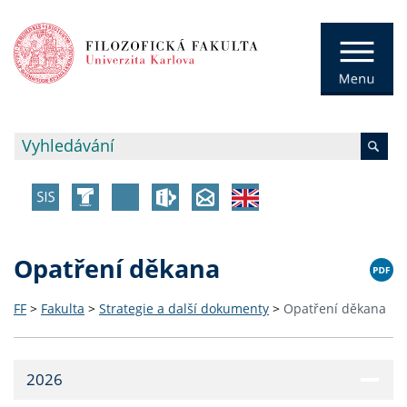
Opatření děkana
FF
>
Fakulta
>
Strategie a další dokumenty
>
Opatření děkana
2026