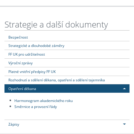
Strategie a další dokumenty
Bezpečnost
Strategické a dlouhodobé záměry
FF UK pro udržitelnost
Výroční zprávy
Platné vnitřní předpisy FF UK
Rozhodnutí a sdělení děkana, opatření a sdělení tajemníka
Opatření děkana
Harmonogram akademického roku
Směrnice a provozní řády
Zápisy