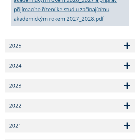
přijímacího řízení ke studiu začínajícímu
akademickým rokem 2027_2028.pdf
2025
2024
2023
2022
2021