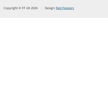
Copyright © FF UK 2026
Design:
Red Peppers