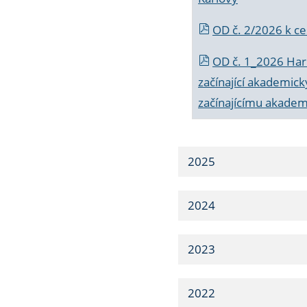
OD č. 2/2026 k
ce
OD č. 1_2026 Har
začínající akademic
začínajícímu akade
2025
2024
2023
2022