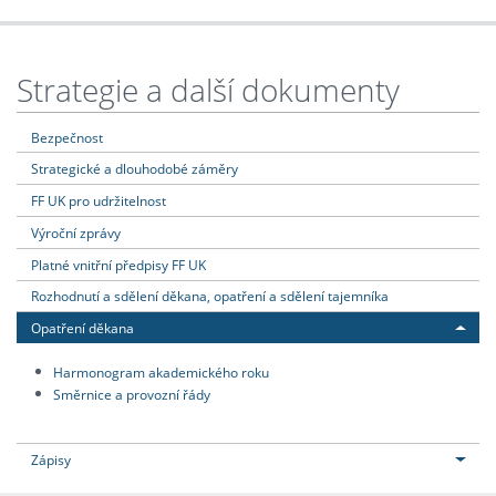
Strategie a další dokumenty
Bezpečnost
Strategické a dlouhodobé záměry
FF UK pro udržitelnost
Výroční zprávy
Platné vnitřní předpisy FF UK
Rozhodnutí a sdělení děkana, opatření a sdělení tajemníka
Opatření děkana
Harmonogram akademického roku
Směrnice a provozní řády
Zápisy