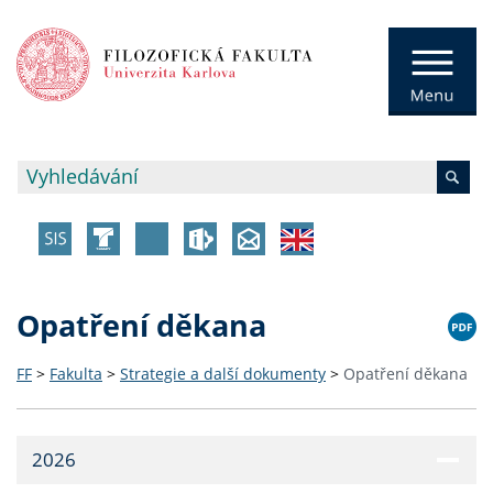
Opatření děkana
FF
>
Fakulta
>
Strategie a další dokumenty
>
Opatření děkana
2026