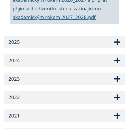
přijímacího řízení ke studiu začínajícímu
akademickým rokem 2027_2028.pdf
2025
2024
2023
2022
2021