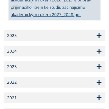
přijímacího řízení ke studiu začínajícímu
akademickým rokem 2027_2028.pdf
2025
2024
2023
2022
2021