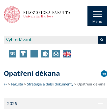
Opatření děkana
FF
>
Fakulta
>
Strategie a další dokumenty
>
Opatření děkana
2026