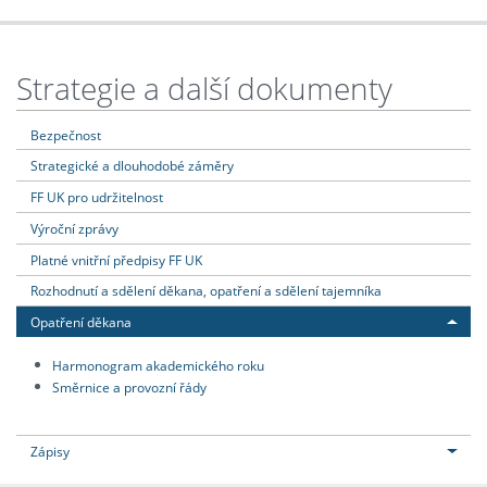
Strategie a další dokumenty
Bezpečnost
Strategické a dlouhodobé záměry
FF UK pro udržitelnost
Výroční zprávy
Platné vnitřní předpisy FF UK
Rozhodnutí a sdělení děkana, opatření a sdělení tajemníka
Opatření děkana
Harmonogram akademického roku
Směrnice a provozní řády
Zápisy