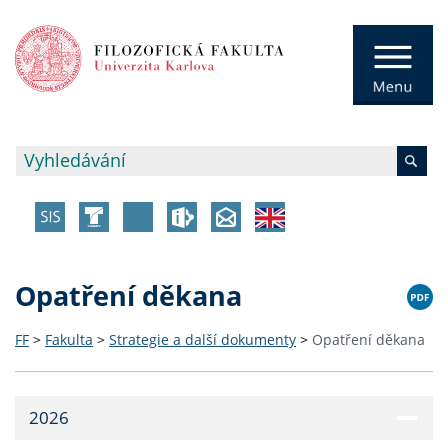
Opatření děkana
FF
>
Fakulta
>
Strategie a další dokumenty
>
Opatření děkana
2026