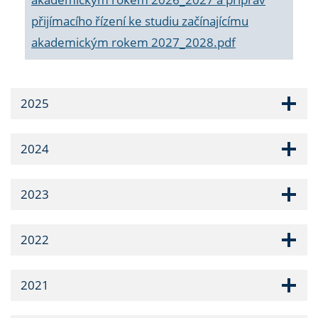
přijímacího řízení ke studiu začínajícímu
akademickým rokem 2027_2028.pdf
2025
2024
2023
2022
2021