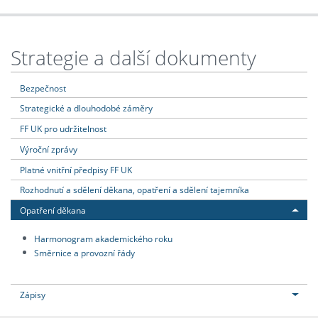
Strategie a další dokumenty
Bezpečnost
Strategické a dlouhodobé záměry
FF UK pro udržitelnost
Výroční zprávy
Platné vnitřní předpisy FF UK
Rozhodnutí a sdělení děkana, opatření a sdělení tajemníka
Opatření děkana
Harmonogram akademického roku
Směrnice a provozní řády
Zápisy