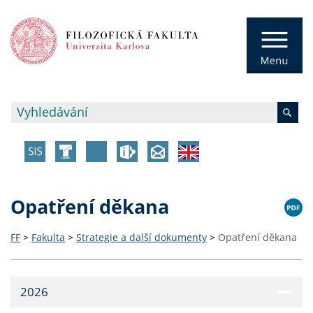
Opatření děkana
FF
>
Fakulta
>
Strategie a další dokumenty
>
Opatření děkana
2026