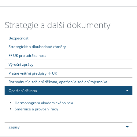
Strategie a další dokumenty
Bezpečnost
Strategické a dlouhodobé záměry
FF UK pro udržitelnost
Výroční zprávy
Platné vnitřní předpisy FF UK
Rozhodnutí a sdělení děkana, opatření a sdělení tajemníka
Opatření děkana
Harmonogram akademického roku
Směrnice a provozní řády
Zápisy