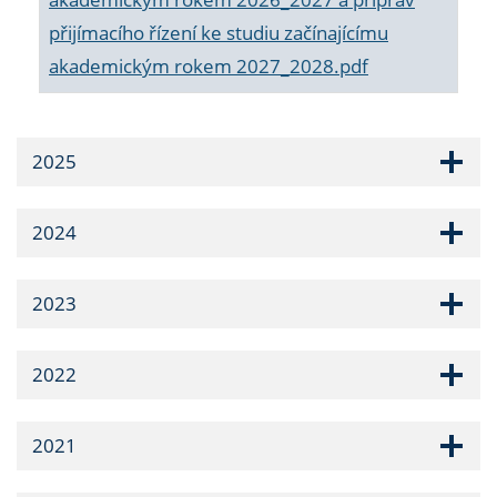
přijímacího řízení ke studiu začínajícímu
akademickým rokem 2027_2028.pdf
2025
2024
2023
2022
2021