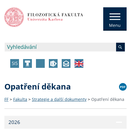
Opatření děkana
FF
>
Fakulta
>
Strategie a další dokumenty
>
Opatření děkana
2026