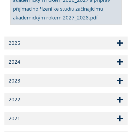
přijímacího řízení ke studiu začínajícímu
akademickým rokem 2027_2028.pdf
2025
2024
2023
2022
2021