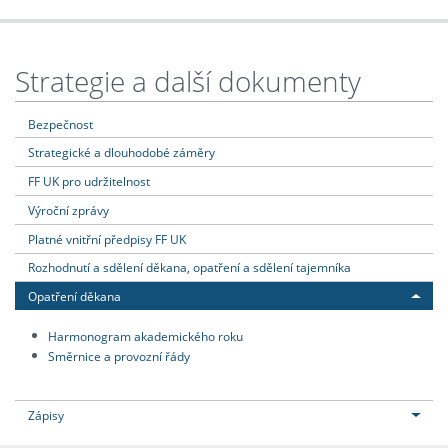
Strategie a další dokumenty
Bezpečnost
Strategické a dlouhodobé záměry
FF UK pro udržitelnost
Výroční zprávy
Platné vnitřní předpisy FF UK
Rozhodnutí a sdělení děkana, opatření a sdělení tajemníka
Opatření děkana
Harmonogram akademického roku
Směrnice a provozní řády
Zápisy