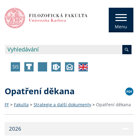
Opatření děkana
FF
>
Fakulta
>
Strategie a další dokumenty
>
Opatření děkana
2026