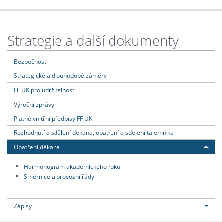
Strategie a další dokumenty
Bezpečnost
Strategické a dlouhodobé záměry
FF UK pro udržitelnost
Výroční zprávy
Platné vnitřní předpisy FF UK
Rozhodnutí a sdělení děkana, opatření a sdělení tajemníka
Opatření děkana
Harmonogram akademického roku
Směrnice a provozní řády
Zápisy