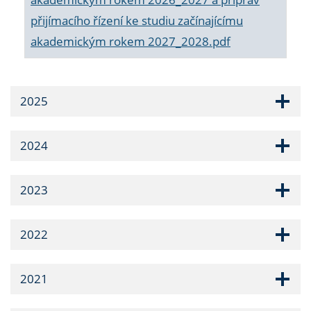
přijímacího řízení ke studiu začínajícímu
akademickým rokem 2027_2028.pdf
2025
2024
2023
2022
2021