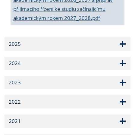
přijímacího řízení ke studiu začínajícímu
akademickým rokem 2027_2028.pdf
2025
2024
2023
2022
2021