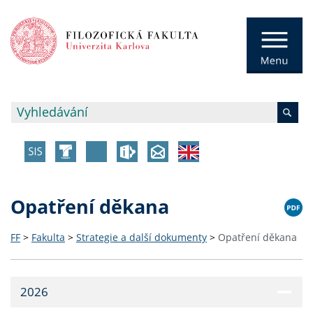
Opatření děkana
FF
>
Fakulta
>
Strategie a další dokumenty
>
Opatření děkana
2026