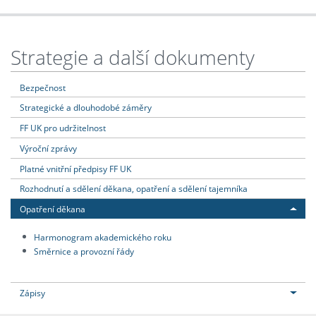
Strategie a další dokumenty
Bezpečnost
Strategické a dlouhodobé záměry
FF UK pro udržitelnost
Výroční zprávy
Platné vnitřní předpisy FF UK
Rozhodnutí a sdělení děkana, opatření a sdělení tajemníka
Opatření děkana
Harmonogram akademického roku
Směrnice a provozní řády
Zápisy