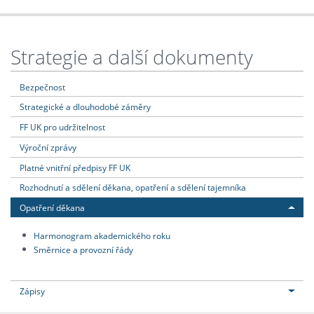
Strategie a další dokumenty
Bezpečnost
Strategické a dlouhodobé záměry
FF UK pro udržitelnost
Výroční zprávy
Platné vnitřní předpisy FF UK
Rozhodnutí a sdělení děkana, opatření a sdělení tajemníka
Opatření děkana
Harmonogram akademického roku
Směrnice a provozní řády
Zápisy