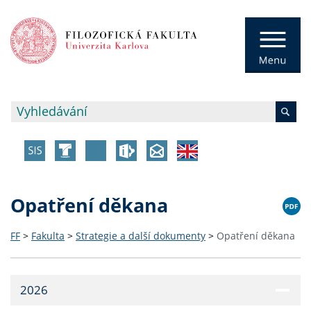
Opatření děkana
FF
>
Fakulta
>
Strategie a další dokumenty
>
Opatření děkana
2026