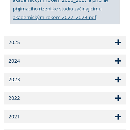
přijímacího řízení ke studiu začínajícímu
akademickým rokem 2027_2028.pdf
2025
2024
2023
2022
2021