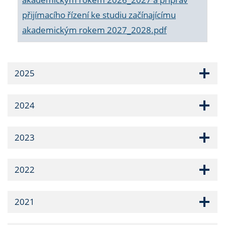
přijímacího řízení ke studiu začínajícímu
akademickým rokem 2027_2028.pdf
2025
2024
2023
2022
2021