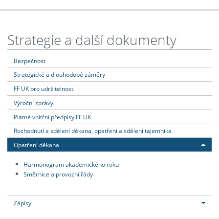
Strategie a další dokumenty
Bezpečnost
Strategické a dlouhodobé záměry
FF UK pro udržitelnost
Výroční zprávy
Platné vnitřní předpisy FF UK
Rozhodnutí a sdělení děkana, opatření a sdělení tajemníka
Opatření děkana
Harmonogram akademického roku
Směrnice a provozní řády
Zápisy