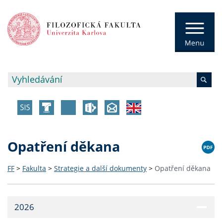
Opatření děkana
FF
>
Fakulta
>
Strategie a další dokumenty
>
Opatření děkana
2026