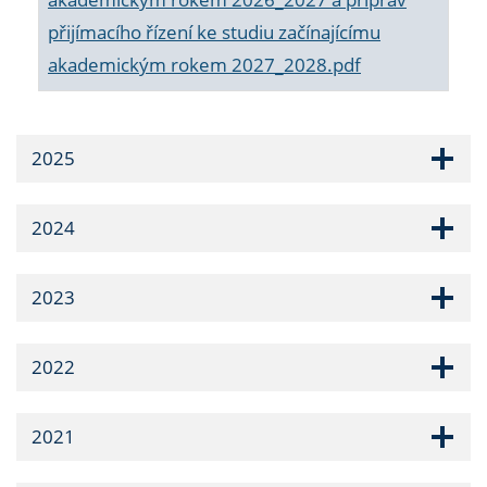
přijímacího řízení ke studiu začínajícímu
akademickým rokem 2027_2028.pdf
2025
2024
2023
2022
2021