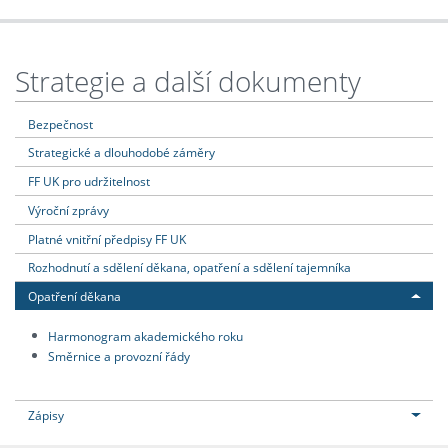
Strategie a další dokumenty
Bezpečnost
Strategické a dlouhodobé záměry
FF UK pro udržitelnost
Výroční zprávy
Platné vnitřní předpisy FF UK
Rozhodnutí a sdělení děkana, opatření a sdělení tajemníka
Opatření děkana
Harmonogram akademického roku
Směrnice a provozní řády
Zápisy