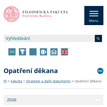
Opatření děkana
FF
>
Fakulta
>
Strategie a další dokumenty
>
Opatření děkana
2026