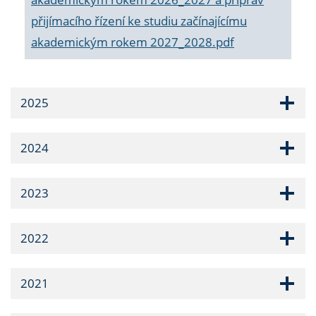
přijímacího řízení ke studiu začínajícímu
akademickým rokem 2027_2028.pdf
2025
2024
2023
2022
2021