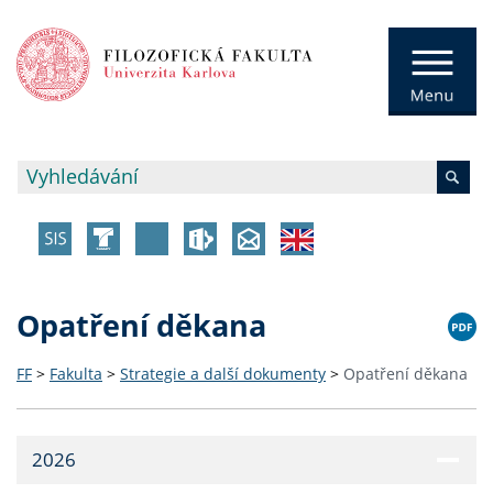
Opatření děkana
FF
>
Fakulta
>
Strategie a další dokumenty
>
Opatření děkana
2026