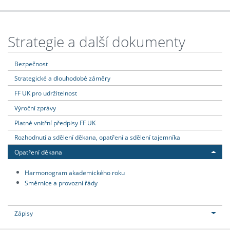
Strategie a další dokumenty
Bezpečnost
Strategické a dlouhodobé záměry
FF UK pro udržitelnost
Výroční zprávy
Platné vnitřní předpisy FF UK
Rozhodnutí a sdělení děkana, opatření a sdělení tajemníka
Opatření děkana
Harmonogram akademického roku
Směrnice a provozní řády
Zápisy