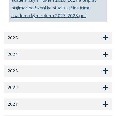
přijímacího řízení ke studiu začínajícímu
akademickým rokem 2027_2028.pdf
2025
2024
2023
2022
2021