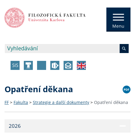
Opatření děkana
FF
>
Fakulta
>
Strategie a další dokumenty
>
Opatření děkana
2026