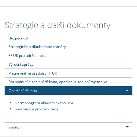
Strategie a další dokumenty
Bezpečnost
Strategické a dlouhodobé záměry
FF UK pro udržitelnost
Výroční zprávy
Platné vnitřní předpisy FF UK
Rozhodnutí a sdělení děkana, opatření a sdělení tajemníka
Opatření děkana
Harmonogram akademického roku
Směrnice a provozní řády
Zápisy