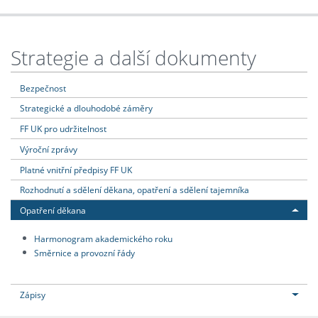
Strategie a další dokumenty
Bezpečnost
Strategické a dlouhodobé záměry
FF UK pro udržitelnost
Výroční zprávy
Platné vnitřní předpisy FF UK
Rozhodnutí a sdělení děkana, opatření a sdělení tajemníka
Opatření děkana
Harmonogram akademického roku
Směrnice a provozní řády
Zápisy