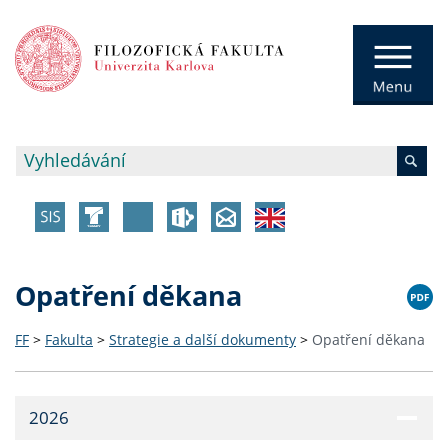
Opatření děkana
FF
>
Fakulta
>
Strategie a další dokumenty
>
Opatření děkana
2026