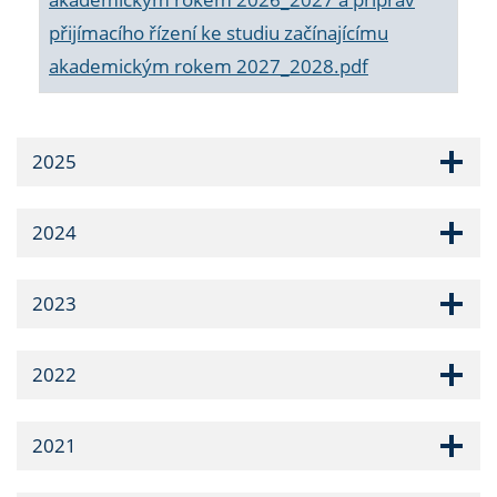
přijímacího řízení ke studiu začínajícímu
akademickým rokem 2027_2028.pdf
2025
2024
2023
2022
2021