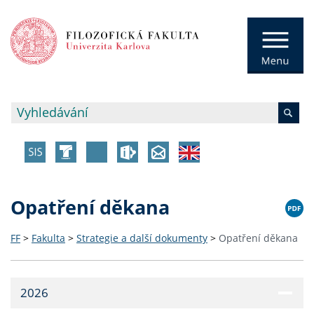
Opatření děkana
FF
>
Fakulta
>
Strategie a další dokumenty
>
Opatření děkana
2026