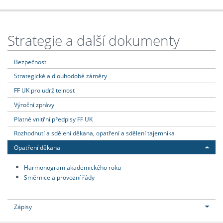
Strategie a další dokumenty
Bezpečnost
Strategické a dlouhodobé záměry
FF UK pro udržitelnost
Výroční zprávy
Platné vnitřní předpisy FF UK
Rozhodnutí a sdělení děkana, opatření a sdělení tajemníka
Opatření děkana
Harmonogram akademického roku
Směrnice a provozní řády
Zápisy