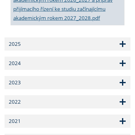
přijímacího řízení ke studiu začínajícímu
akademickým rokem 2027_2028.pdf
2025
2024
2023
2022
2021