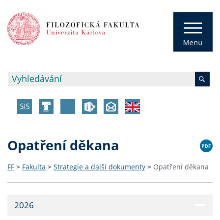
Opatření děkana
FF
>
Fakulta
>
Strategie a další dokumenty
>
Opatření děkana
2026