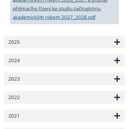
přijímacího řízení ke studiu začínajícímu
akademickým rokem 2027_2028.pdf
2025
2024
2023
2022
2021