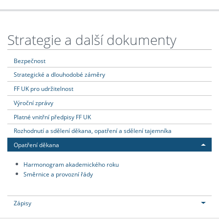
Strategie a další dokumenty
Bezpečnost
Strategické a dlouhodobé záměry
FF UK pro udržitelnost
Výroční zprávy
Platné vnitřní předpisy FF UK
Rozhodnutí a sdělení děkana, opatření a sdělení tajemníka
Opatření děkana
Harmonogram akademického roku
Směrnice a provozní řády
Zápisy