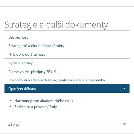
Strategie a další dokumenty
Bezpečnost
Strategické a dlouhodobé záměry
FF UK pro udržitelnost
Výroční zprávy
Platné vnitřní předpisy FF UK
Rozhodnutí a sdělení děkana, opatření a sdělení tajemníka
Opatření děkana
Harmonogram akademického roku
Směrnice a provozní řády
Zápisy