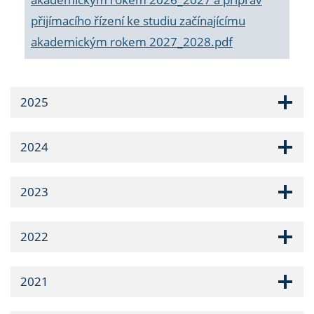
přijímacího řízení ke studiu začínajícímu
akademickým rokem 2027_2028.pdf
2025
2024
2023
2022
2021