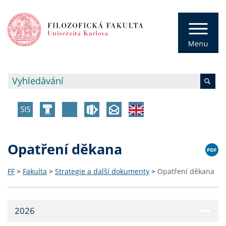
Opatření děkana
FF
>
Fakulta
>
Strategie a další dokumenty
>
Opatření děkana
2026