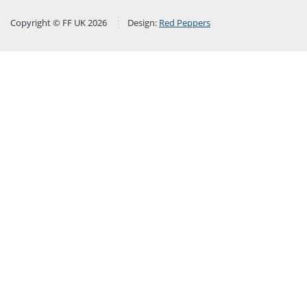
Copyright © FF UK 2026
Design:
Red Peppers