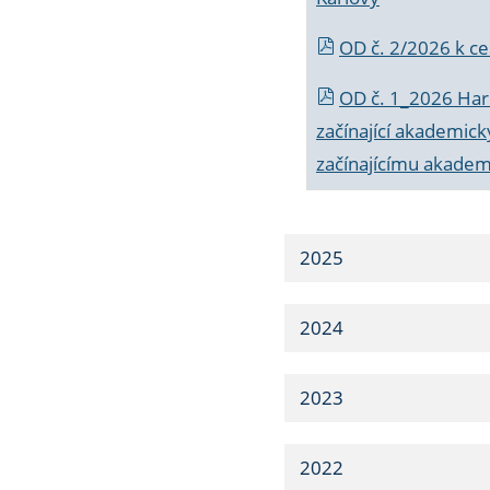
OD č. 2/2026 k
ce
OD č. 1_2026 Har
začínající akademic
začínajícímu akade
2025
2024
2023
2022