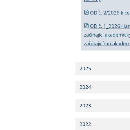
OD č. 2/2026 k
ce
OD č. 1_2026 Har
začínající akademic
začínajícímu akade
2025
2024
2023
2022