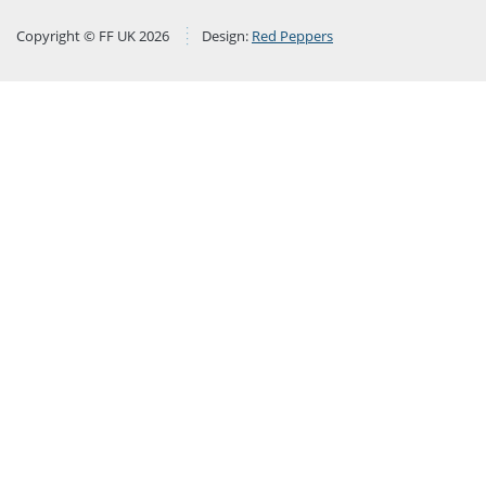
Copyright © FF UK 2026
Design:
Red Peppers