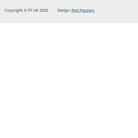
Copyright © FF UK 2026
Design:
Red Peppers