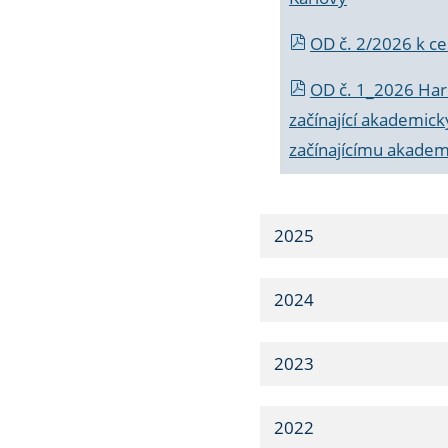
OD č. 2/2026 k
ce
OD č. 1_2026 Har
začínající akademic
začínajícímu akade
2025
2024
2023
2022