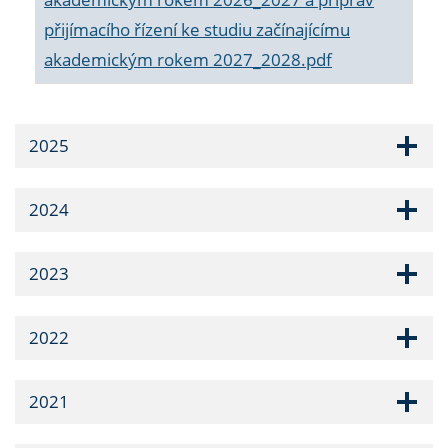
přijímacího řízení ke studiu začínajícímu
akademickým rokem 2027_2028.pdf
2025
2024
2023
2022
2021