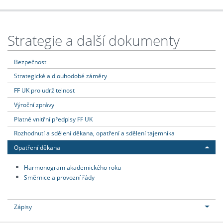
Strategie a další dokumenty
Bezpečnost
Strategické a dlouhodobé záměry
FF UK pro udržitelnost
Výroční zprávy
Platné vnitřní předpisy FF UK
Rozhodnutí a sdělení děkana, opatření a sdělení tajemníka
Opatření děkana
Harmonogram akademického roku
Směrnice a provozní řády
Zápisy