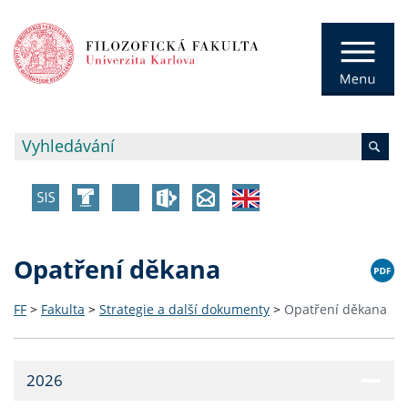
Opatření děkana
FF
>
Fakulta
>
Strategie a další dokumenty
>
Opatření děkana
2026