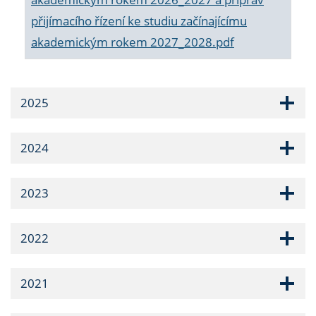
přijímacího řízení ke studiu začínajícímu
akademickým rokem 2027_2028.pdf
2025
2024
2023
2022
2021