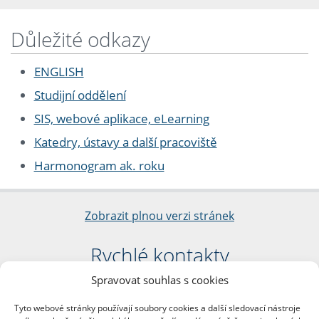
Důležité odkazy
ENGLISH
Studijní oddělení
SIS, webové aplikace, eLearning
Katedry, ústavy a další pracoviště
Harmonogram ak. roku
Zobrazit plnou verzi stránek
Rychlé kontakty
Spravovat souhlas s cookies
Filozofická fakulta
Univerzita Karlova
Tyto webové stránky používají soubory cookies a další sledovací nástroje
nám. Jana Palacha 1/2