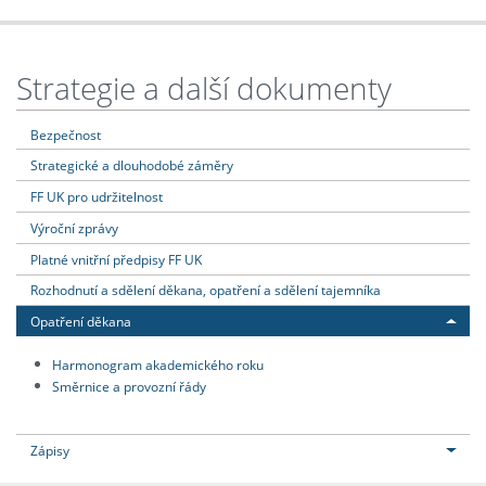
Strategie a další dokumenty
Bezpečnost
Strategické a dlouhodobé záměry
FF UK pro udržitelnost
Výroční zprávy
Platné vnitřní předpisy FF UK
Rozhodnutí a sdělení děkana, opatření a sdělení tajemníka
Opatření děkana
Harmonogram akademického roku
Směrnice a provozní řády
Zápisy