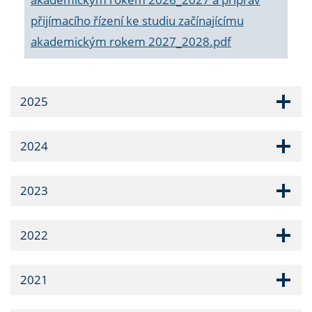
přijímacího řízení ke studiu začínajícímu
akademickým rokem 2027_2028.pdf
2025
2024
2023
2022
2021