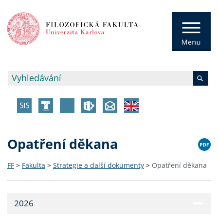
Opatření děkana
FF
>
Fakulta
>
Strategie a další dokumenty
>
Opatření děkana
2026