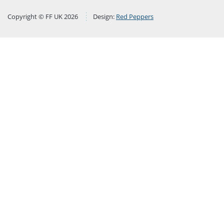
Copyright © FF UK 2026
Design:
Red Peppers