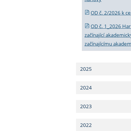
OD č. 2/2026 k
ce
OD č. 1_2026 Har
začínající akademic
začínajícímu akade
2025
2024
2023
2022