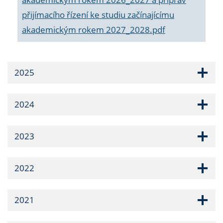
přijímacího řízení ke studiu začínajícímu
akademickým rokem 2027_2028.pdf
2025
2024
2023
2022
2021