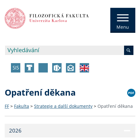
Opatření děkana
FF
>
Fakulta
>
Strategie a další dokumenty
>
Opatření děkana
2026