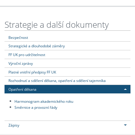
Strategie a další dokumenty
Bezpečnost
Strategické a dlouhodobé záměry
FF UK pro udržitelnost
Výroční zprávy
Platné vnitřní předpisy FF UK
Rozhodnutí a sdělení děkana, opatření a sdělení tajemníka
Opatření děkana
Harmonogram akademického roku
Směrnice a provozní řády
Zápisy