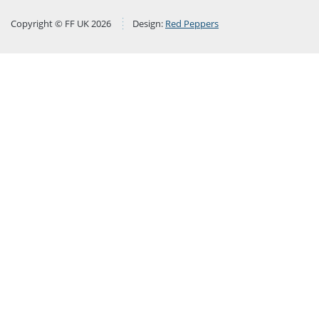
Copyright © FF UK 2026
Design:
Red Peppers