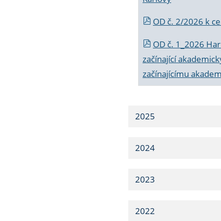
OD č. 2/2026 k
ce
OD č. 1_2026 Har
začínající akademic
začínajícímu akade
2025
2024
2023
2022