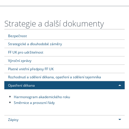
Strategie a další dokumenty
Bezpečnost
Strategické a dlouhodobé záměry
FF UK pro udržitelnost
Výroční zprávy
Platné vnitřní předpisy FF UK
Rozhodnutí a sdělení děkana, opatření a sdělení tajemníka
Opatření děkana
Harmonogram akademického roku
Směrnice a provozní řády
Zápisy