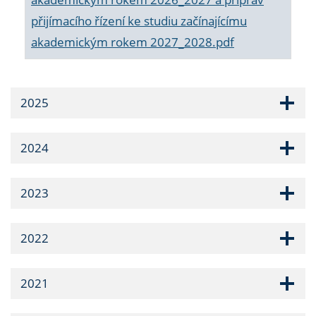
přijímacího řízení ke studiu začínajícímu
akademickým rokem 2027_2028.pdf
2025
2024
2023
2022
2021