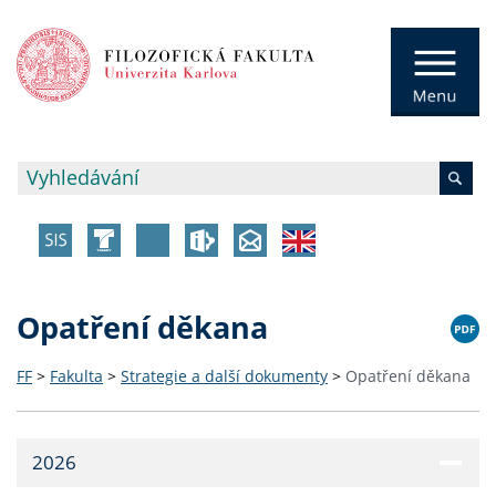
Opatření děkana
FF
>
Fakulta
>
Strategie a další dokumenty
>
Opatření děkana
2026