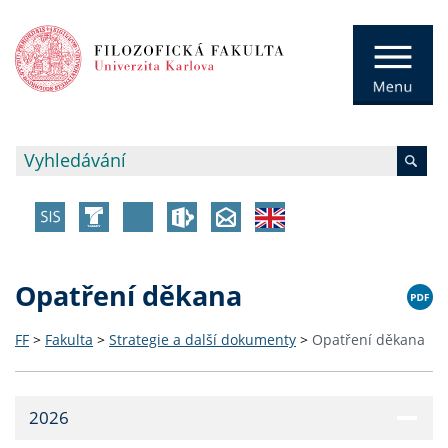
Opatření děkana
FF
>
Fakulta
>
Strategie a další dokumenty
>
Opatření děkana
2026