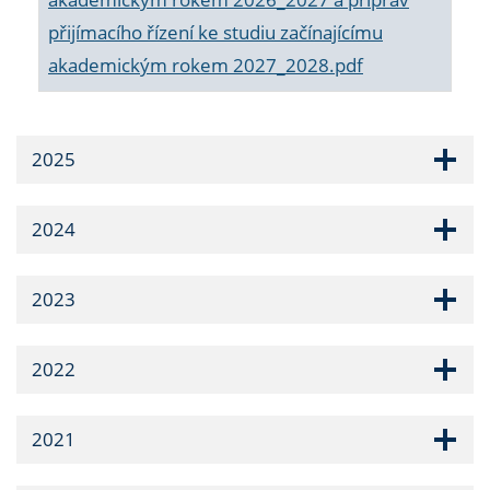
přijímacího řízení ke studiu začínajícímu
akademickým rokem 2027_2028.pdf
2025
2024
2023
2022
2021