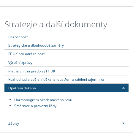
Strategie a další dokumenty
Bezpečnost
Strategické a dlouhodobé záměry
FF UK pro udržitelnost
Výroční zprávy
Platné vnitřní předpisy FF UK
Rozhodnutí a sdělení děkana, opatření a sdělení tajemníka
Opatření děkana
Harmonogram akademického roku
Směrnice a provozní řády
Zápisy