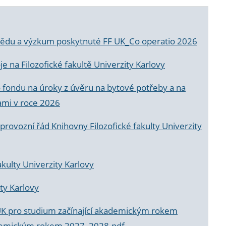
a vědu a výzkum poskytnuté FF UK_Co operatio 2026
 na Filozofické fakultě Univerzity Karlovy
o fondu na úroky z úvěru na bytové potřeby a na
ami v roce 2026
rovozní řád Knihovny Filozofické fakulty Univerzity
akulty Univerzity Karlovy
ty Karlovy
UK pro studium začínající akademickým rokem
akademickým rokem 2027_2028.pdf