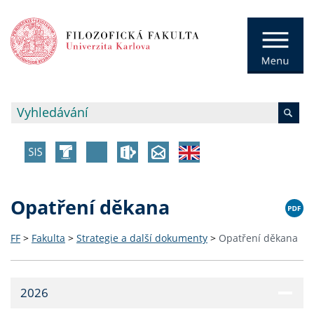
Opatření děkana
FF
>
Fakulta
>
Strategie a další dokumenty
>
Opatření děkana
2026