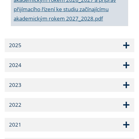
přijímacího řízení ke studiu začínajícímu
akademickým rokem 2027_2028.pdf
2025
2024
2023
2022
2021