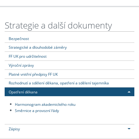
Strategie a další dokumenty
Bezpečnost
Strategické a dlouhodobé záměry
FF UK pro udržitelnost
Výroční zprávy
Platné vnitřní předpisy FF UK
Rozhodnutí a sdělení děkana, opatření a sdělení tajemníka
Opatření děkana
Harmonogram akademického roku
Směrnice a provozní řády
Zápisy