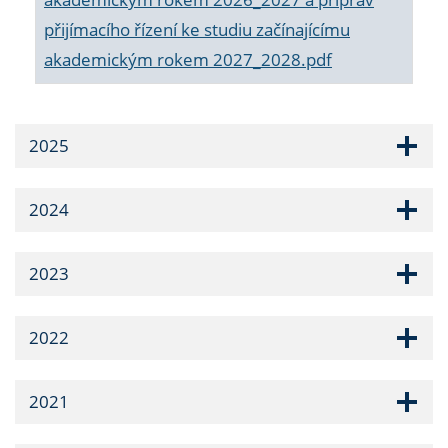
přijímacího řízení ke studiu začínajícímu
akademickým rokem 2027_2028.pdf
2025
2024
2023
2022
2021