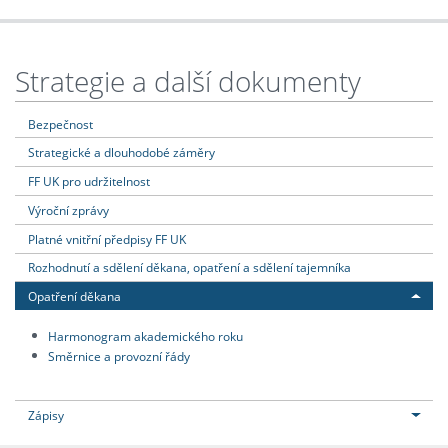
Strategie a další dokumenty
Bezpečnost
Strategické a dlouhodobé záměry
FF UK pro udržitelnost
Výroční zprávy
Platné vnitřní předpisy FF UK
Rozhodnutí a sdělení děkana, opatření a sdělení tajemníka
Opatření děkana
Harmonogram akademického roku
Směrnice a provozní řády
Zápisy