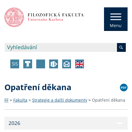
Opatření děkana
FF
>
Fakulta
>
Strategie a další dokumenty
>
Opatření děkana
2026