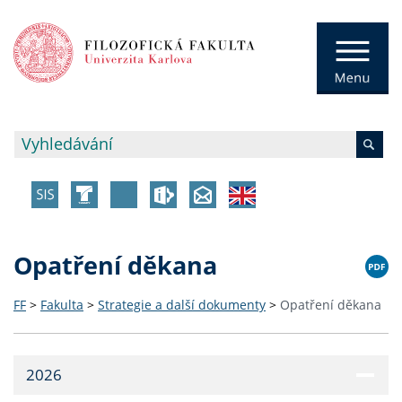
Opatření děkana
FF
>
Fakulta
>
Strategie a další dokumenty
>
Opatření děkana
2026