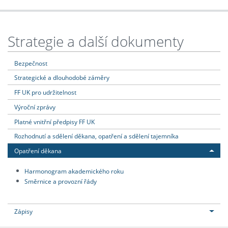
Strategie a další dokumenty
Bezpečnost
Strategické a dlouhodobé záměry
FF UK pro udržitelnost
Výroční zprávy
Platné vnitřní předpisy FF UK
Rozhodnutí a sdělení děkana, opatření a sdělení tajemníka
Opatření děkana
Harmonogram akademického roku
Směrnice a provozní řády
Zápisy