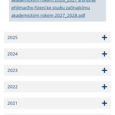
přijímacího řízení ke studiu začínajícímu
akademickým rokem 2027_2028.pdf
2025
2024
2023
2022
2021