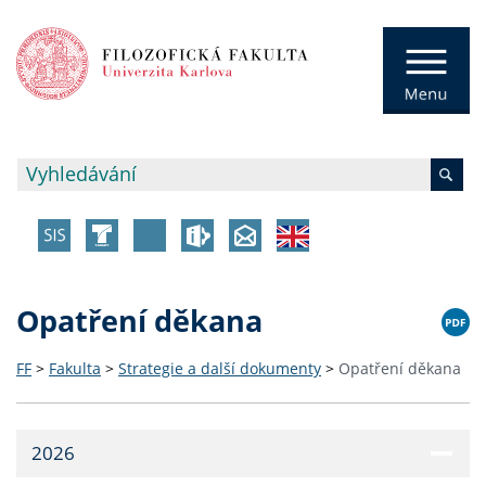
Opatření děkana
FF
>
Fakulta
>
Strategie a další dokumenty
>
Opatření děkana
2026