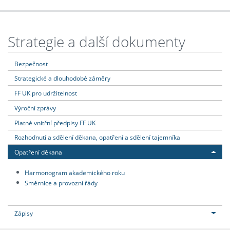
Strategie a další dokumenty
Bezpečnost
Strategické a dlouhodobé záměry
FF UK pro udržitelnost
Výroční zprávy
Platné vnitřní předpisy FF UK
Rozhodnutí a sdělení děkana, opatření a sdělení tajemníka
Opatření děkana
Harmonogram akademického roku
Směrnice a provozní řády
Zápisy