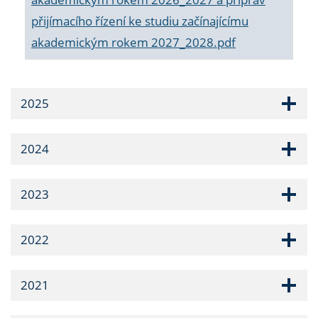
přijímacího řízení ke studiu začínajícímu
akademickým rokem 2027_2028.pdf
2025
2024
2023
2022
2021