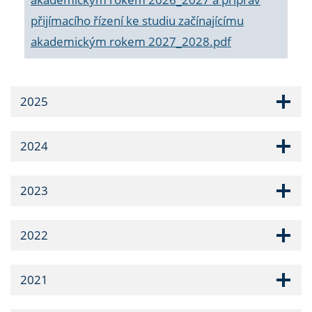
přijímacího řízení ke studiu začínajícímu
akademickým rokem 2027_2028.pdf
2025
2024
2023
2022
2021