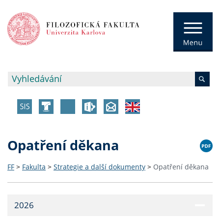
Opatření děkana
FF
>
Fakulta
>
Strategie a další dokumenty
>
Opatření děkana
2026