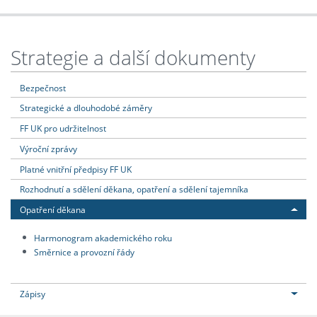
Strategie a další dokumenty
Bezpečnost
Strategické a dlouhodobé záměry
FF UK pro udržitelnost
Výroční zprávy
Platné vnitřní předpisy FF UK
Rozhodnutí a sdělení děkana, opatření a sdělení tajemníka
Opatření děkana
Harmonogram akademického roku
Směrnice a provozní řády
Zápisy