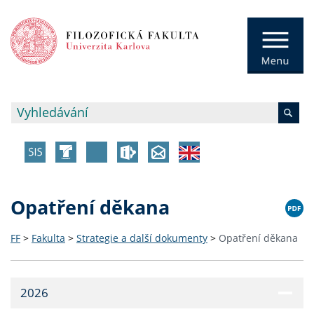
Opatření děkana
FF
>
Fakulta
>
Strategie a další dokumenty
>
Opatření děkana
2026