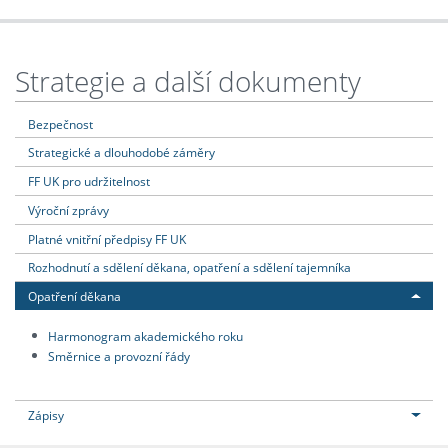
Strategie a další dokumenty
Bezpečnost
Strategické a dlouhodobé záměry
FF UK pro udržitelnost
Výroční zprávy
Platné vnitřní předpisy FF UK
Rozhodnutí a sdělení děkana, opatření a sdělení tajemníka
Opatření děkana
Harmonogram akademického roku
Směrnice a provozní řády
Zápisy