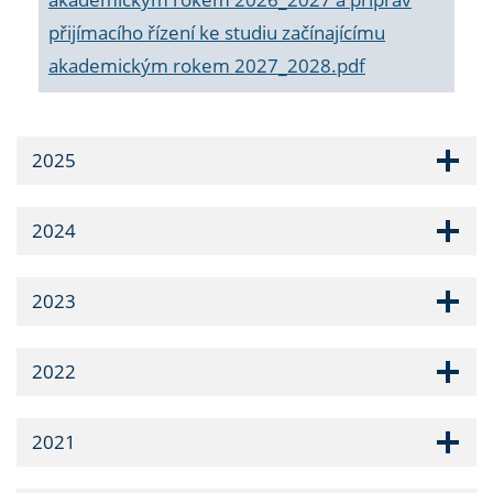
přijímacího řízení ke studiu začínajícímu
akademickým rokem 2027_2028.pdf
2025
2024
2023
2022
2021