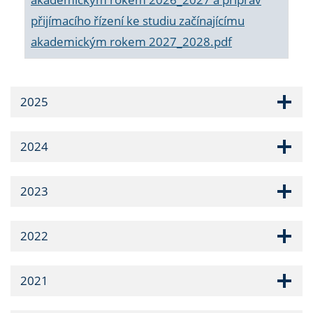
přijímacího řízení ke studiu začínajícímu
akademickým rokem 2027_2028.pdf
2025
2024
2023
2022
2021