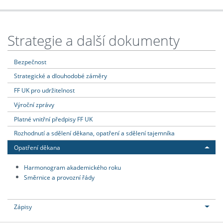
Strategie a další dokumenty
Bezpečnost
Strategické a dlouhodobé záměry
FF UK pro udržitelnost
Výroční zprávy
Platné vnitřní předpisy FF UK
Rozhodnutí a sdělení děkana, opatření a sdělení tajemníka
Opatření děkana
Harmonogram akademického roku
Směrnice a provozní řády
Zápisy