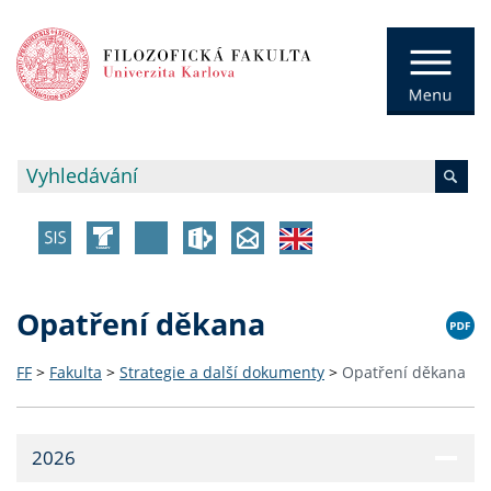
Opatření děkana
FF
>
Fakulta
>
Strategie a další dokumenty
>
Opatření děkana
2026