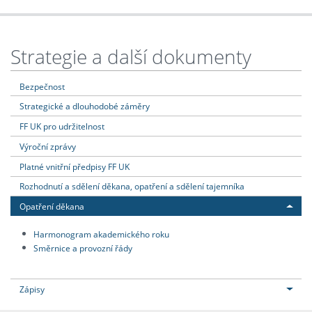
Strategie a další dokumenty
Bezpečnost
Strategické a dlouhodobé záměry
FF UK pro udržitelnost
Výroční zprávy
Platné vnitřní předpisy FF UK
Rozhodnutí a sdělení děkana, opatření a sdělení tajemníka
Opatření děkana
Harmonogram akademického roku
Směrnice a provozní řády
Zápisy