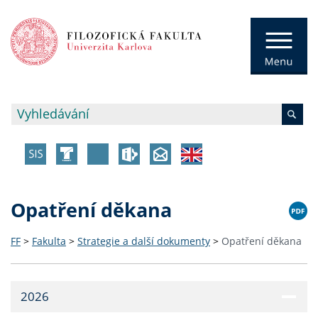
Opatření děkana
FF
>
Fakulta
>
Strategie a další dokumenty
>
Opatření děkana
2026