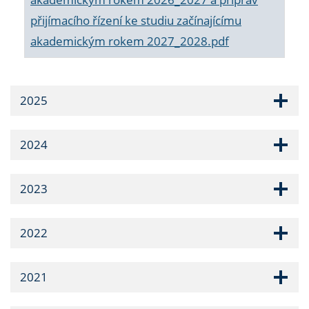
přijímacího řízení ke studiu začínajícímu
akademickým rokem 2027_2028.pdf
2025
2024
2023
2022
2021