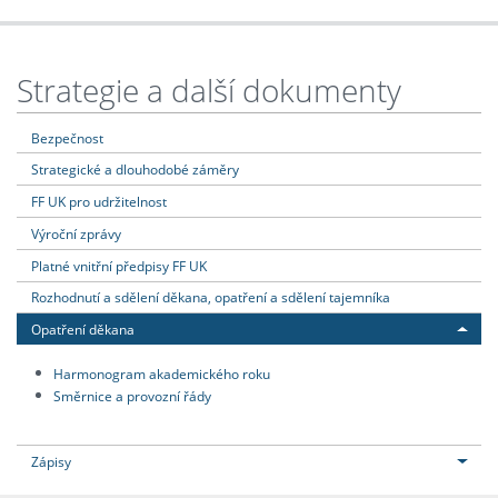
Strategie a další dokumenty
Bezpečnost
Strategické a dlouhodobé záměry
FF UK pro udržitelnost
Výroční zprávy
Platné vnitřní předpisy FF UK
Rozhodnutí a sdělení děkana, opatření a sdělení tajemníka
Opatření děkana
Harmonogram akademického roku
Směrnice a provozní řády
Zápisy