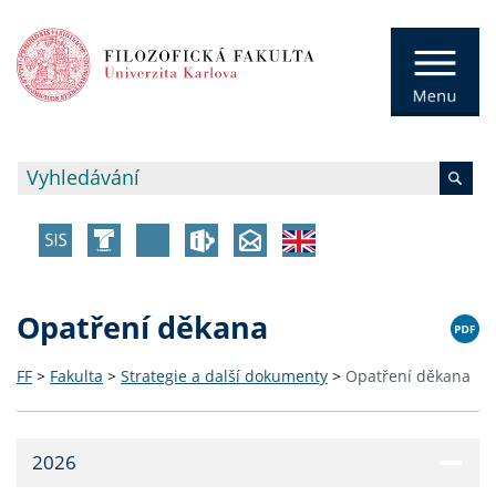
Opatření děkana
FF
>
Fakulta
>
Strategie a další dokumenty
>
Opatření děkana
2026