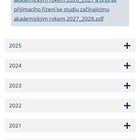
přijímacího řízení ke studiu začínajícímu
akademickým rokem 2027_2028.pdf
2025
2024
2023
2022
2021