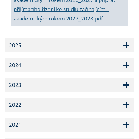
přijímacího řízení ke studiu začínajícímu
akademickým rokem 2027_2028.pdf
2025
2024
2023
2022
2021