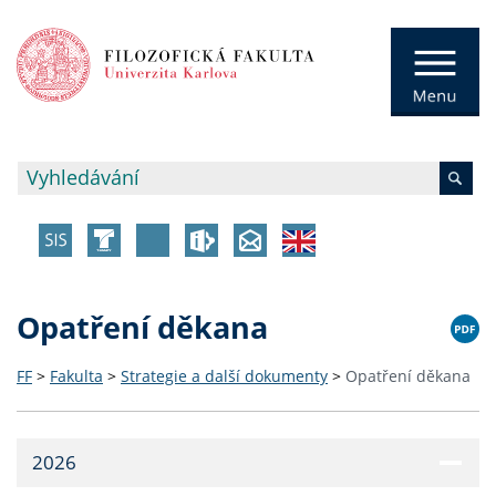
Opatření děkana
FF
>
Fakulta
>
Strategie a další dokumenty
>
Opatření děkana
2026