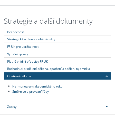
Strategie a další dokumenty
Bezpečnost
Strategické a dlouhodobé záměry
FF UK pro udržitelnost
Výroční zprávy
Platné vnitřní předpisy FF UK
Rozhodnutí a sdělení děkana, opatření a sdělení tajemníka
Opatření děkana
Harmonogram akademického roku
Směrnice a provozní řády
Zápisy