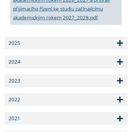
přijímacího řízení ke studiu začínajícímu
akademickým rokem 2027_2028.pdf
2025
2024
2023
2022
2021