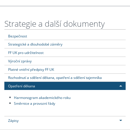
Strategie a další dokumenty
Bezpečnost
Strategické a dlouhodobé záměry
FF UK pro udržitelnost
Výroční zprávy
Platné vnitřní předpisy FF UK
Rozhodnutí a sdělení děkana, opatření a sdělení tajemníka
Opatření děkana
Harmonogram akademického roku
Směrnice a provozní řády
Zápisy