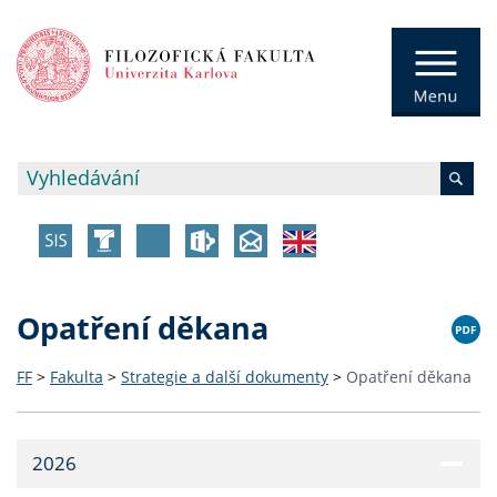
Opatření děkana
FF
>
Fakulta
>
Strategie a další dokumenty
>
Opatření děkana
2026