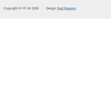
Copyright © FF UK 2026
Design:
Red Peppers