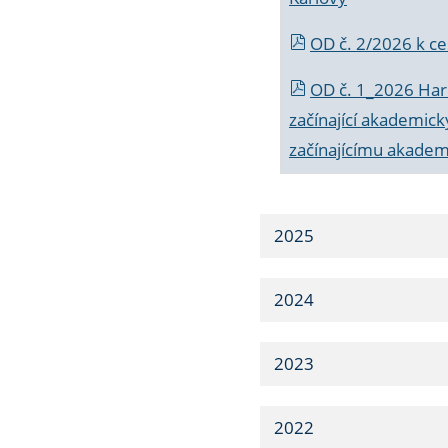
OD č. 2/2026 k
ce
OD č. 1_2026 Har
začínající akademic
začínajícímu akade
2025
2024
2023
2022