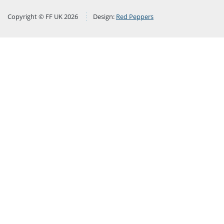
Copyright © FF UK 2026
Design:
Red Peppers