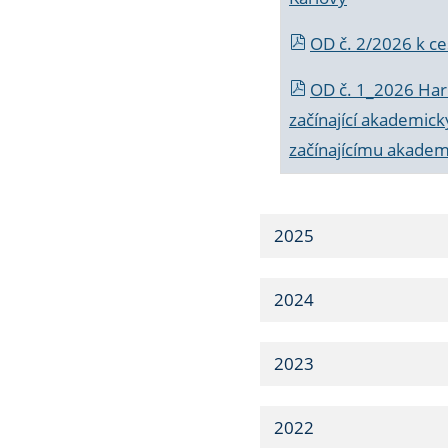
OD č. 2/2026 k
ce
OD č. 1_2026 Har
začínající akademic
začínajícímu akade
2025
2024
2023
2022