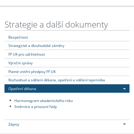
Strategie a další dokumenty
Bezpečnost
Strategické a dlouhodobé záměry
FF UK pro udržitelnost
Výroční zprávy
Platné vnitřní předpisy FF UK
Rozhodnutí a sdělení děkana, opatření a sdělení tajemníka
Opatření děkana
Harmonogram akademického roku
Směrnice a provozní řády
Zápisy