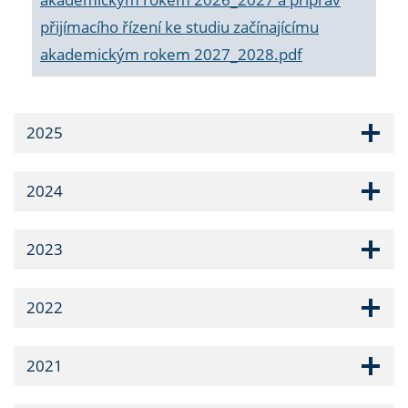
přijímacího řízení ke studiu začínajícímu
akademickým rokem 2027_2028.pdf
2025
2024
2023
2022
2021