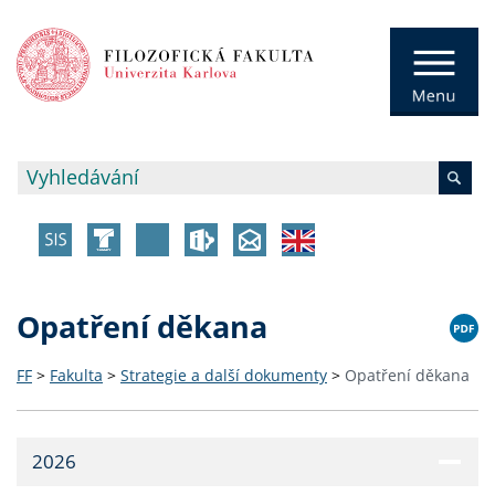
Opatření děkana
FF
>
Fakulta
>
Strategie a další dokumenty
>
Opatření děkana
2026