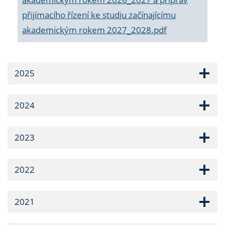
přijímacího řízení ke studiu začínajícímu
akademickým rokem 2027_2028.pdf
2025
2024
2023
2022
2021