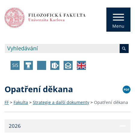
Opatření děkana
FF
>
Fakulta
>
Strategie a další dokumenty
>
Opatření děkana
2026