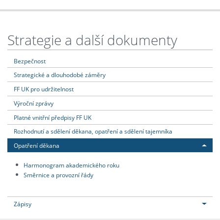
Strategie a další dokumenty
Bezpečnost
Strategické a dlouhodobé záměry
FF UK pro udržitelnost
Výroční zprávy
Platné vnitřní předpisy FF UK
Rozhodnutí a sdělení děkana, opatření a sdělení tajemníka
Opatření děkana
Harmonogram akademického roku
Směrnice a provozní řády
Zápisy