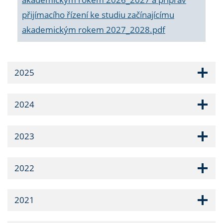
přijímacího řízení ke studiu začínajícímu
akademickým rokem 2027_2028.pdf
2025
2024
2023
2022
2021