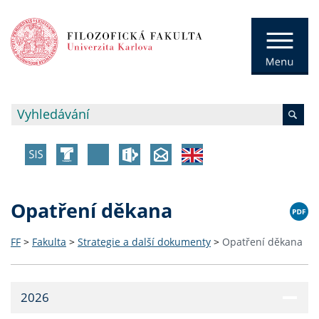
Opatření děkana
FF
>
Fakulta
>
Strategie a další dokumenty
>
Opatření děkana
2026