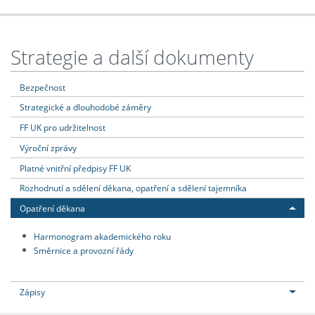
Strategie a další dokumenty
Bezpečnost
Strategické a dlouhodobé záměry
FF UK pro udržitelnost
Výroční zprávy
Platné vnitřní předpisy FF UK
Rozhodnutí a sdělení děkana, opatření a sdělení tajemníka
Opatření děkana
Harmonogram akademického roku
Směrnice a provozní řády
Zápisy