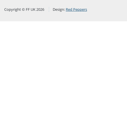
Copyright © FF UK 2026
Design:
Red Peppers