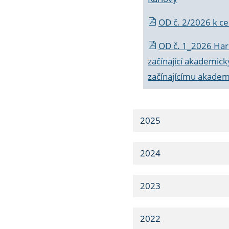
OD č. 2/2026 k
ce
OD č. 1_2026 Har
začínající akademic
začínajícímu akade
2025
2024
2023
2022