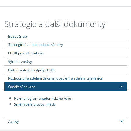
Strategie a další dokumenty
Bezpečnost
Strategické a dlouhodobé záměry
FF UK pro udržitelnost
Výroční zprávy
Platné vnitřní předpisy FF UK
Rozhodnutí a sdělení děkana, opatření a sdělení tajemníka
Opatření děkana
Harmonogram akademického roku
Směrnice a provozní řády
Zápisy