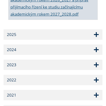
přijímacího řízení ke studiu začínajícímu
akademickým rokem 2027_2028.pdf
2025
2024
2023
2022
2021