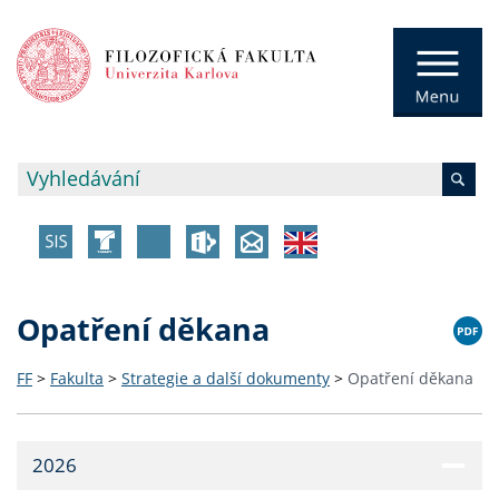
Opatření děkana
FF
>
Fakulta
>
Strategie a další dokumenty
>
Opatření děkana
2026