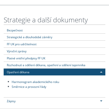
Strategie a další dokumenty
Bezpečnost
Strategické a dlouhodobé záměry
FF UK pro udržitelnost
Výroční zprávy
Platné vnitřní předpisy FF UK
Rozhodnutí a sdělení děkana, opatření a sdělení tajemníka
Opatření děkana
Harmonogram akademického roku
Směrnice a provozní řády
Zápisy