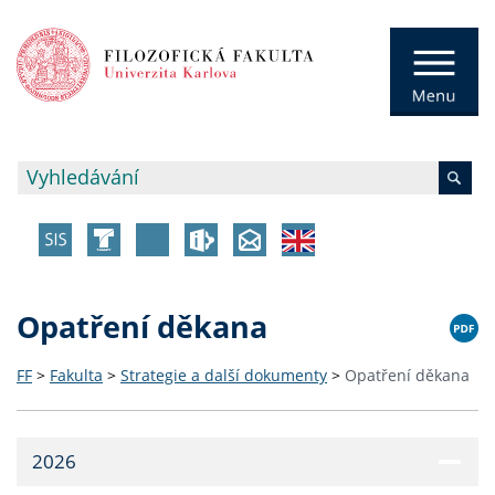
Opatření děkana
FF
>
Fakulta
>
Strategie a další dokumenty
>
Opatření děkana
2026