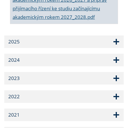
přijímacího řízení ke studiu začínajícímu
akademickým rokem 2027_2028.pdf
2025
2024
2023
2022
2021